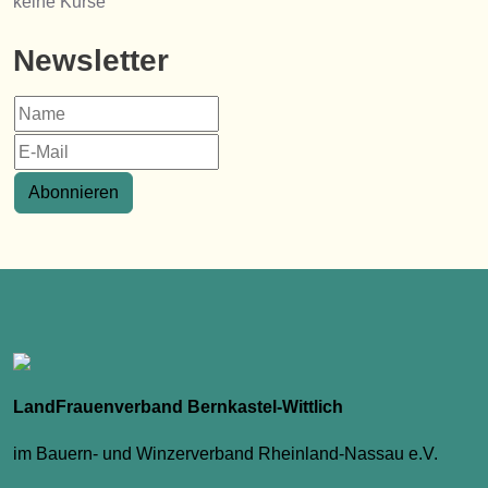
keine Kurse
Newsletter
Abonnieren
LandFrauenverband Bernkastel-Wittlich
im Bauern- und Winzerverband Rheinland-Nassau e.V.