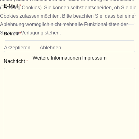
E-Mail
*
(Tracking Cookies). Sie können selbst entscheiden, ob Sie die
Cookies zulassen möchten. Bitte beachten Sie, dass bei einer
Ablehnung womöglich nicht mehr alle Funktionalitäten der
Seite zur Verfügung stehen.
Betreff
*
Akzeptieren
Ablehnen
Weitere Informationen
Impressum
Nachricht
*