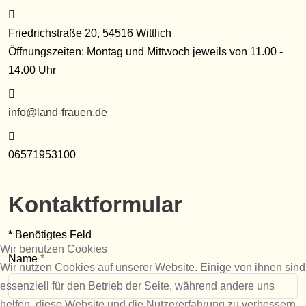
Adresse:
Friedrichstraße 20, 54516 Wittlich
Öffnungszeiten: Montag und Mittwoch jeweils von 11.00 -
14.00 Uhr
E-Mail:
info@land-frauen.de
Telefon:
06571953100
Kontaktformular
*
Benötigtes Feld
Wir benutzen Cookies
Name
*
Wir nutzen Cookies auf unserer Website. Einige von ihnen sind
essenziell für den Betrieb der Seite, während andere uns
helfen, diese Website und die Nutzererfahrung zu verbessern