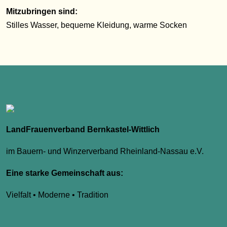
Mitzubringen sind:
Stilles Wasser, bequeme Kleidung, warme Socken
LandFrauenverband Bernkastel-Wittlich
im Bauern- und Winzerverband Rheinland-Nassau e.V.
Eine starke Gemeinschaft aus:
Vielfalt • Moderne • Tradition