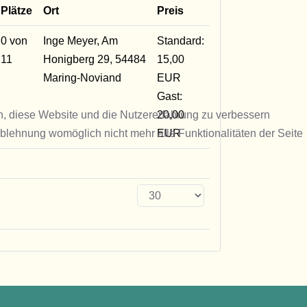
Plätze
Ort
Preis
0 von
Inge Meyer, Am
Standard:
11
Honigberg 29, 54484
15,00
Maring-Noviand
EUR
Gast:
en, diese Website und die Nutzererfahrung zu verbessern
20,00
Ablehnung womöglich nicht mehr alle Funktionalitäten der Seite
EUR