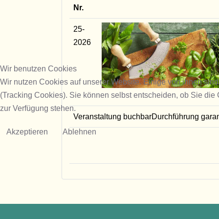
Nr.
25-
2026
Wir benutzen Cookies
Wir nutzen Cookies auf unserer Website. Einige von ihnen sind
(Tracking Cookies). Sie können selbst entscheiden, ob Sie die
zur Verfügung stehen.
Veranstaltung buchbar
Durchführung garan
Akzeptieren
Ablehnen